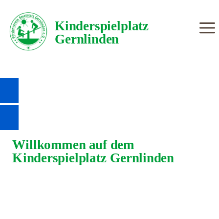
Kinderspielplatz
Gernlinden
Willkommen auf dem
Kinderspielplatz Gernlinden
Einer der schönsten Plätze in der
ganzen Gemeinde für Kinder und
Eltern